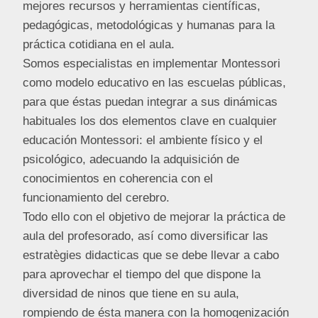
mejores recursos y herramientas científicas,
pedagógicas, metodológicas y humanas para la
práctica cotidiana en el aula.
Somos especialistas en implementar Montessori
como modelo educativo en las escuelas públicas,
para que éstas puedan integrar a sus dinámicas
habituales los dos elementos clave en cualquier
educación Montessori: el ambiente físico y el
psicológico, adecuando la adquisición de
conocimientos en coherencia con el
funcionamiento del cerebro.
Todo ello con el objetivo de mejorar la práctica de
aula del profesorado, así como diversificar las
estratègies didacticas que se debe llevar a cabo
para aprovechar el tiempo del que dispone la
diversidad de ninos que tiene en su aula,
rompiendo de ésta manera con la homogenización