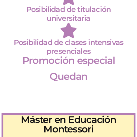
Posibilidad de titulación
universitaria
Posibilidad de clases intensivas
presenciales
Promoción especial
Quedan
Días
Horas
Minutos
Segundos
Máster en Educación
Montessori