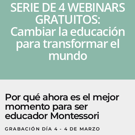
SERIE DE 4 WEBINARS
GRATUITOS:
Cambiar la educación
para transformar el
mundo
Por qué ahora es el mejor
momento para ser
educador Montessori
GRABACIÓN DÍA 4 - 4 DE MARZO