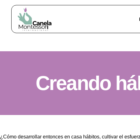
Creando háb
¿Cómo desarrollar entonces en casa hábitos, cultivar el esfuer