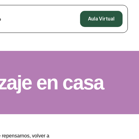
Aula Virtual
o
zaje en casa
e repensarnos, volver a