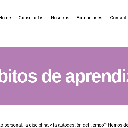
Home
Consultorías
Nosotros
Formaciones
Contact
itos de aprendi
zo personal, la disciplina y la autogestión del tiempo? Hemos d