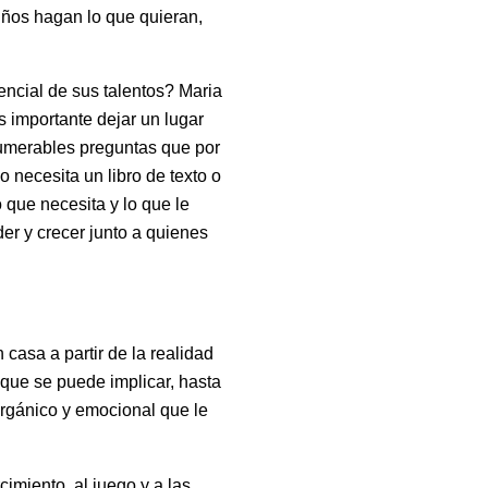
niños hagan lo que quieran,
ncial de sus talentos? Maria
 importante dejar un lugar
nnumerables preguntas que por
 necesita un libro de texto o
 que necesita y lo que le
er y crecer junto a quienes
casa a partir de la realidad
 que se puede implicar, hasta
orgánico y emocional que le
imiento, al juego y a las