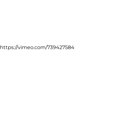
https://vimeo.com/739427584