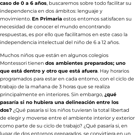
caso de 0 a 6 años
, buscaremos sobre todo facilitar su
independencia en dos ámbitos: lenguaje y
movimiento.
En Primaria
estos entornos satisfacen su
necesidad de conocer el mundo encontrando
respuestas, es por ello que facilitamos en este caso la
independencia intelectual del niño de 6 a 12 años.
Muchos niños que están en algunos colegios
Montessori tienen
dos ambientes preparados; uno
que está dentro y otro que está afuera
. Hay horarios
programados para estar en cada entorno, con el ciclo de
trabajo de la mañana de 3 horas que se realiza
principalmente en interiores. Sin embargo,
¿qué
pasaría si no hubiera una delineación entre los
dos?
¿Qué pasaría si los niños tuvieran la total libertad
de elegir y moverse entre el ambiente interior y exterior
como parte de su ciclo de trabajo? ¿Qué pasaría si, en
lugar de dos entornos preparados, se convirtiera en un