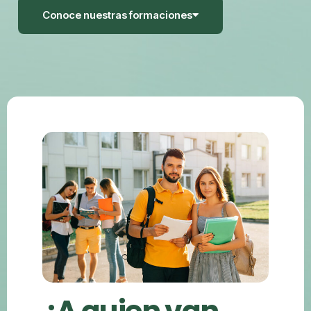
Conoce nuestras formaciones
¿A quien van