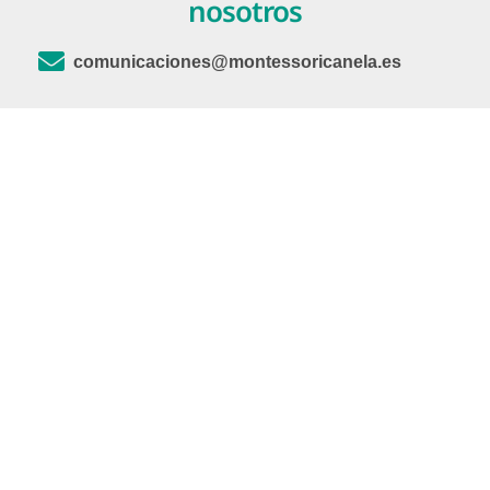
nosotros
comunicaciones@montessoricanela.es