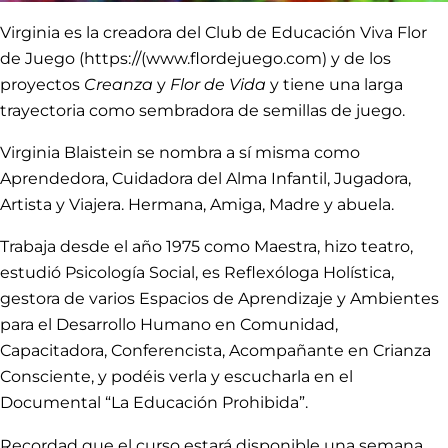
Virginia es la creadora del Club de Educación Viva Flor
de Juego (
https://(www.flordejuego.com)
y de los
proyectos
Creanza
y
Flor de Vida
y tiene una larga
trayectoria como sembradora de semillas de juego.
Virginia Blaistein se nombra a sí misma como
Aprendedora, Cuidadora del Alma Infantil, Jugadora,
Artista y Viajera. Hermana, Amiga, Madre y abuela.
Trabaja desde el año 1975 como Maestra, hizo teatro,
estudió Psicología Social, es Reflexóloga Holística,
gestora de varios Espacios de Aprendizaje y Ambientes
para el Desarrollo Humano en Comunidad,
Capacitadora, Conferencista, Acompañante en Crianza
Consciente, y podéis verla y escucharla en el
Documental “La Educación Prohibida”.
Recordad que el curso estará disponible una semana