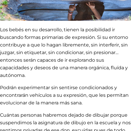
Los bebés en su desarrollo, tienen la posibilidad ir
buscando formas primarias de expresión. Si su entorno
contribuye a que lo hagan libremente, sin interferir, sin
juzgar, sin etiquetar, sin condicionar, sin presionar…
entonces serán capaces de ir explorando sus
capacidades y deseos de una manera orgánica, fluída y
autónoma.
Podrán experimentar sin sentirse condicionados y
encontrarán vehículos a su expresión, que les permitan
evolucionar de la manera más sana.
Cuántas personas habremos dejado de dibujar porque
suspendimos la asignatura de dibujo en la escuela y nos
sentimos privadas de ese don, excuídas pues de todo