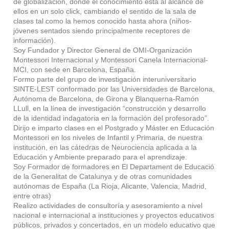
de globalización, donde el conocimiento está al alcance de
ellos en un solo click, cambiando el sentido de la sala de
clases tal como la hemos conocido hasta ahora (niños-
jóvenes sentados siendo principalmente receptores de
información).
Soy Fundador y Director General de OMI-Organización
Montessori Internacional y Montessori Canela Internacional-
MCI, con sede en Barcelona, España.
Formo parte del grupo de investigación interuniversitario
SINTE-LEST conformado por las Universidades de Barcelona,
Autónoma de Barcelona, de Girona y Blanquerna-Ramón
LLull, en la línea de investigación “construcción y desarrollo
de la identidad indagatoria en la formación del profesorado”.
Dirijo e imparto clases en el Postgrado y Máster en Educación
Montessori en los niveles de Infantil y Primaria, de nuestra
institución, en las cátedras de Neurociencia aplicada a la
Educación y Ambiente preparado para el aprendizaje.
Soy Formador de formadores en El Departament de Educació
de la Generalitat de Catalunya y de otras comunidades
autónomas de España (La Rioja, Alicante, Valencia, Madrid,
entre otras)
Realizo actividades de consultoría y asesoramiento a nivel
nacional e internacional a instituciones y proyectos educativos
públicos, privados y concertados, en un modelo educativo que