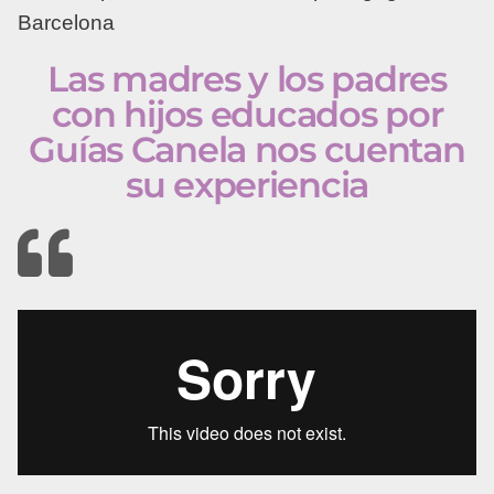
Barcelona
Las madres y los padres
con hijos educados por
Guías Canela nos cuentan
su experiencia