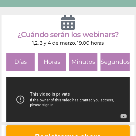
¿Cuándo serán los webinars?
1,2, 3 y 4 de marzo. 19.00 horas
Días
Horas
Minutos
Segundos