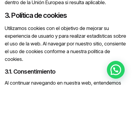
dentro de la Unión Europea si resulta aplicable.
3. Política de cookies
Utilizamos cookies con el objetivo de mejorar su
experiencia de usuario y para realizar estadísticas sobre
el uso de la web. Al navegar por nuestro sitio, consiente
el uso de cookies conforme a nuestra política de
cookies.
3.1. Consentimiento
Al continuar navegando en nuestra web, entendemos
que consiente el uso de las cookies. Puede configurar
su navegador para bloquear o eliminar cookies, aunque
esto podría afectar la funcionalidad de la web.
3.2. Tipos de cookies utilizadas
Utilizamos cookies técnicas, analíticas y publicitarias para